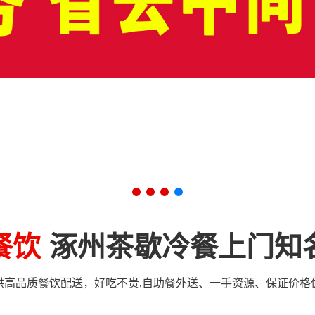
做饭家宴
烹饪服务
茶歇定制
冷
下午茶
甜品
家庭聚餐
餐饮
涿州茶歇冷餐上门知
供高品质餐饮配送，好吃不贵,自助餐外送、一手资源、保证价格