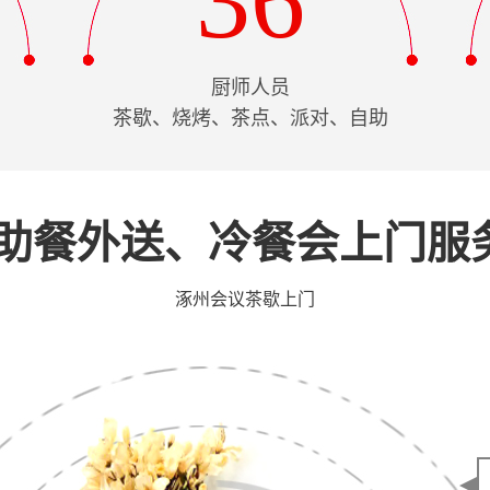
36
厨师人员
茶歇、烧烤、茶点、派对、自助
助餐外送、冷餐会上门服
涿州会议茶歇上门