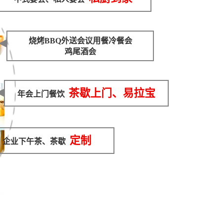
烧烤BBQ外送会议用餐冷餐会
鸡尾酒会
茶歇上门、易拉宝
年会上门餐饮
定制
企业下午茶、茶歇