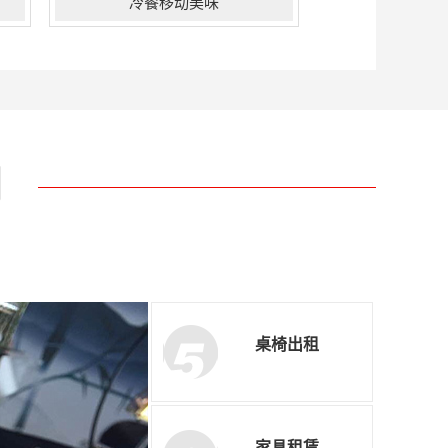
冷餐移动美味
在品质上尚品不断“求新”“求变”“求
发展”“求超越”，一直将“追求完美，
超越颠峰”真正付诸于持续的创新和服
务细节中。公司坚持不断的自我完善
与发展过程中，充分意识到客户对现
门
代宴会的需求已不单单局限于宴会餐
品的提 供，而是基于宴会而引发的多
样化的需求，...
桌椅出租
家具租赁