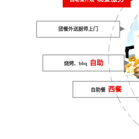
团餐外送厨师上门
自助
烧烤、bbq
西餐
自助餐