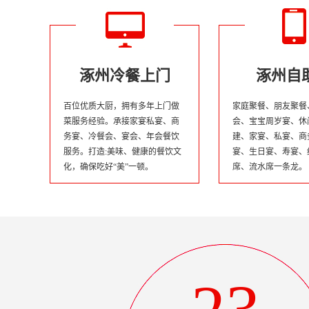
涿州冷餐上门
涿州自
百位优质大厨，拥有多年上门做
家庭聚餐、朋友聚餐
菜服务经验。承接家宴私宴、商
会、宝宝周岁宴、休
务宴、冷餐会、宴会、年会餐饮
建、家宴、私宴、商
服务。打造:美味、健康的餐饮文
宴、生日宴、寿宴、
化，确保吃好“美”一顿。
席、流水席一条龙。