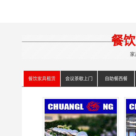
餐饮
家
餐饮家具租赁
会议茶歇上门
自助餐西餐