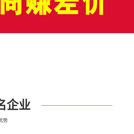
菜饮料
名企业
优势