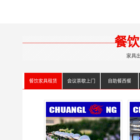
餐饮
家具
餐饮家具租赁
会议茶歇上门
自助餐西餐