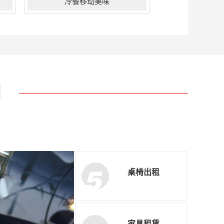
冷餐移动美味
在品质上尚品不断“求新”“求变”“求
发展”“求超越”，一直将“追求完美，
超越颠峰”真正付诸于持续的创新和服
务细节中。公司坚持不断的自我完善
与发展过程中，充分意识到客户对现
门
代宴会的需求已不单单局限于宴会餐
品的提 供，而是基于宴会而引发的多
样化的需求，...
桌椅出租
家具租赁