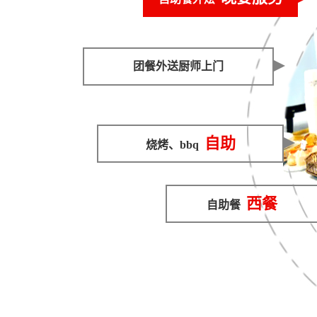
团餐外送厨师上门
自助
烧烤、bbq
西餐
自助餐