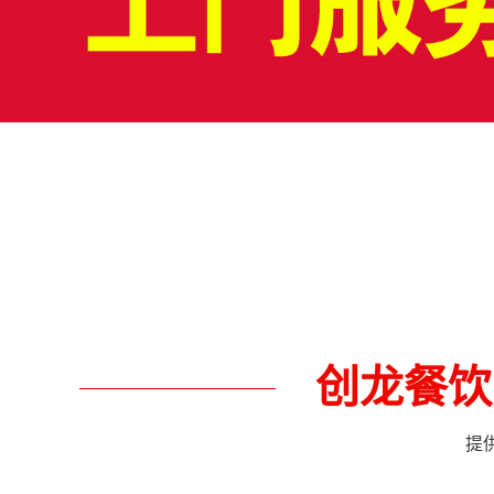
创龙餐饮
提