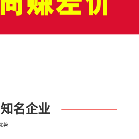
菜饮料
门知名企业
优势