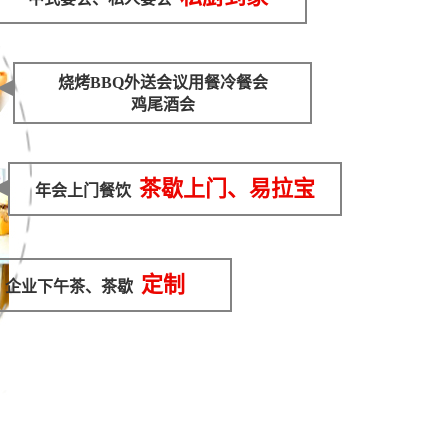
烧烤BBQ外送会议用餐冷餐会
鸡尾酒会
茶歇上门、易拉宝
年会上门餐饮
定制
企业下午茶、茶歇