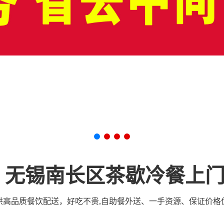
做饭家宴
烹饪服务
茶歇定制
冷
下午茶
甜品
家庭聚餐
无锡南长区茶歇冷餐上
供高品质餐饮配送，好吃不贵,自助餐外送、一手资源、保证价格