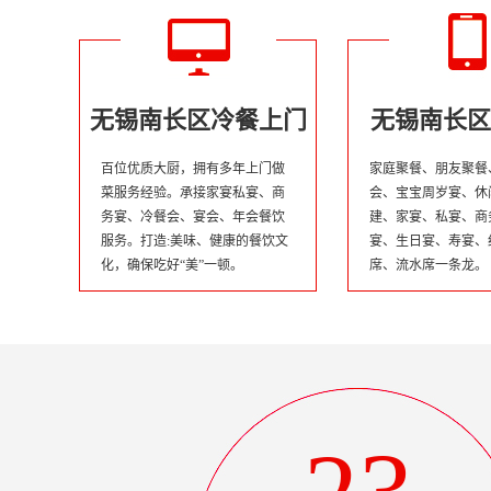
无锡南长区冷餐上门
无锡南长区
百位优质大厨，拥有多年上门做
家庭聚餐、朋友聚餐
菜服务经验。承接家宴私宴、商
会、宝宝周岁宴、休
务宴、冷餐会、宴会、年会餐饮
建、家宴、私宴、商
服务。打造:美味、健康的餐饮文
宴、生日宴、寿宴、
化，确保吃好“美”一顿。
席、流水席一条龙。