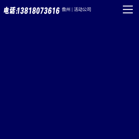
|
儋州
活动公司