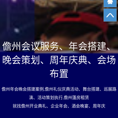
儋州会议服务、年会搭建、
晚会策划、周年庆典、会场
布置
儋州年会晚会搭建案例,儋州礼仪庆典活动、舞台搭建、巡展路
演、活动策划执行,儋州篷房租赁
就找儋州开业典礼、企业年会、酒会晚宴、周年庆