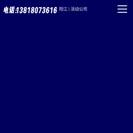
|
阳江
活动公司