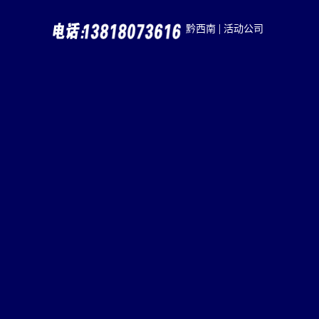
|
黔西南
活动公司