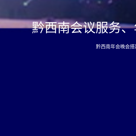
黔西南会议服务、
黔西南年会晚会搭