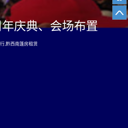
周年庆典、会场布置
行,黔西南篷房租赁