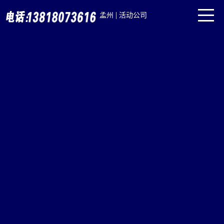
|
孟州
活动公司