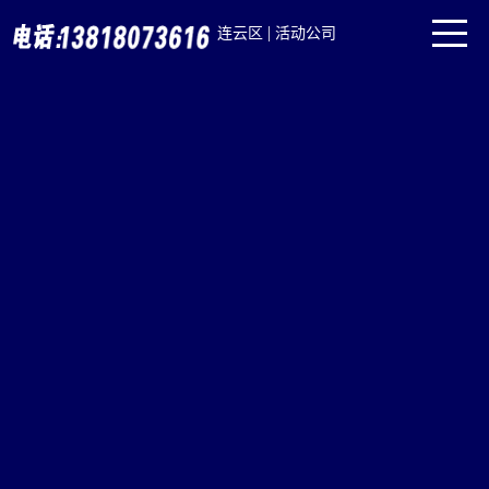
|
连云区
活动公司