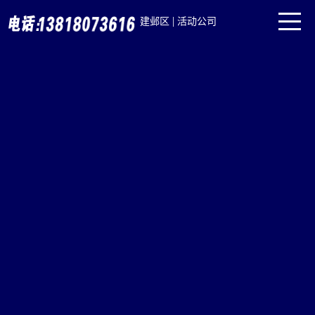
|
建邺区
活动公司