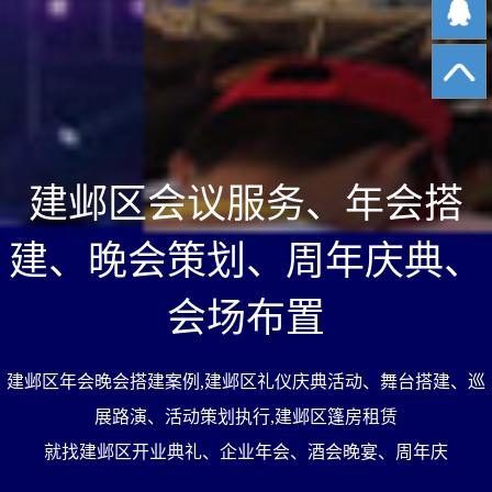
建邺区会议服务、年会
建、晚会策划、周年庆
会场布置
建邺区年会晚会搭建案例,建邺区礼仪庆典活动、舞台搭
展路演、活动策划执行,建邺区篷房租赁
就找建邺区开业典礼、企业年会、酒会晚宴、周年