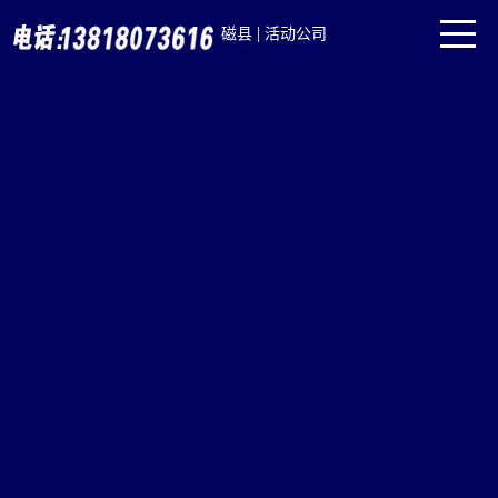
|
磁县
活动公司