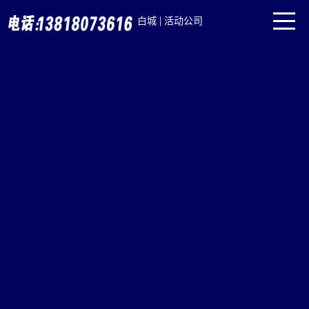
|
白城
活动公司